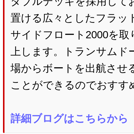
ダブルデッキを採用して
置ける広々としたフラッ
サイドフロート2000を
上します。トランサムド
場からボートを出航させ
ことができるのでおすす
詳細ブログはこちらから