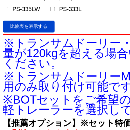
PS-335LW
PS-333L
比較表を表示する
※トランサムドーリー
量が120kgを超える
ください。
※トランサムドーリーM
用のみ取り付け可能で
※BOTセットをご希望
軽トレーラーを選択し
【推薦オプション】※セット特