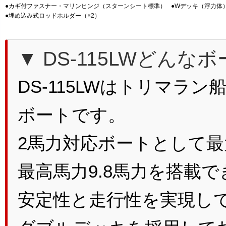
●カギ付ファスナー・マリンヒンジ（スターンシート標準）
●Wデッキ（浮力体
●埋め込み式ロッドホルダー（×2）
▼ DS-115LWどんな
DS-115LWはトリマラ
ボートです。
2馬力対応ボートとして
最高馬力9.8馬力を搭載
安定性と走行性を実現し