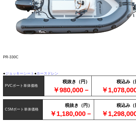
PR-330C
●
ジョッキーシート
●
ホースドレン
税抜き（円）
税込み（
PVCボート単体価格
￥980,000－
￥1,078,0
税抜き（円）
税込み（
CSMボート単体価格
￥1,180,000－
￥1,298,0