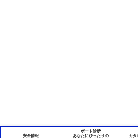
ボート診断
安全情報
あなたにぴったりの
カタ