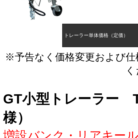
トレーラー単体価格（定価）
※予告なく価格変更および仕
く
GT小型トレーラー T
様）
増設バンク・リアキー