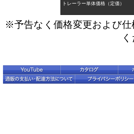
トレーラー単体価格（定価）
※予告なく価格変更および仕
く