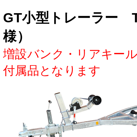
GT小型トレーラー T
様）
増設バンク・リアキー
付属品となります