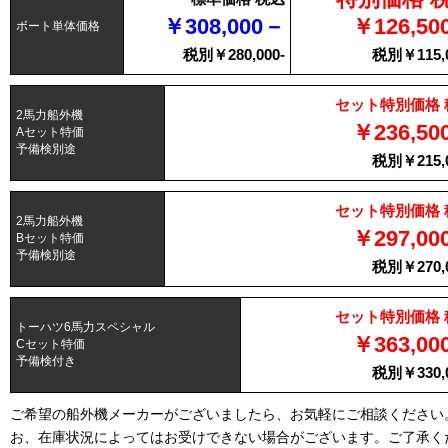
￥308,000－
￥126,50
ボート単体価格
税別￥280,000-
税別￥115,0
セット特別価格 
2馬力船外機
￥236,50
Aセット特価
予備検別途
税別￥215,0
セット特別価格 
2馬力船外機
￥297,00
Bセット特価
予備検別途
税別￥270,0
セット特別価格 
トーハツ6馬力スペシャル
￥363,00
Cセット特価
予備検付き
税別￥330,0
ご希望の船外機メーカーがございましたら、お気軽にご相談ください
お、在庫状況によってはお受けできない場合がございます。ご了承く