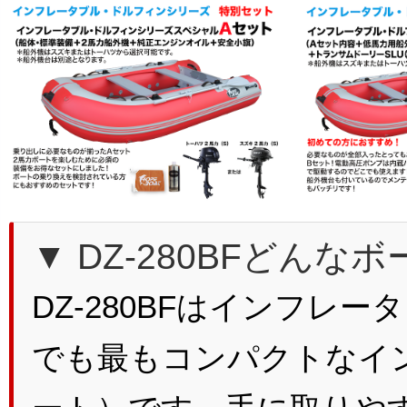
▼ DZ-280BFどんな
DZ-280BFはインフレ
でも最もコンパクトなイ