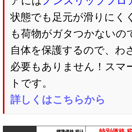
アには
ノンスリップフロ
状態でも足元が滑りにく
も荷物がガタつかないの
自体を保護するので、わ
必要もありません！スマ
トです。
詳しくはこちらから
特別価格 
標準価格 税込