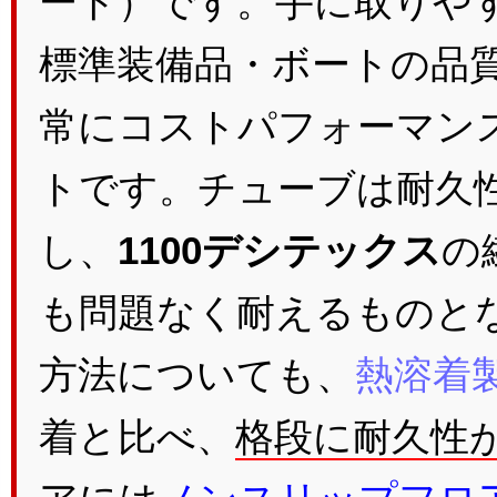
ート）です。手に取りや
標準装備品・ボートの品
常にコストパフォーマン
トです。チューブは耐久性
し、
1100デシテックス
の
も問題なく耐えるものと
方法についても、
熱溶着
着と比べ、
格段に耐久性