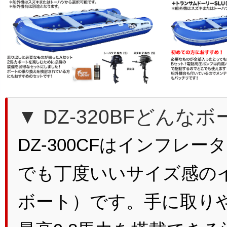
▼ DZ-320BFどんな
DZ-300CFはインフレ
でも丁度いいサイズ感の
ボート）です。手に取り