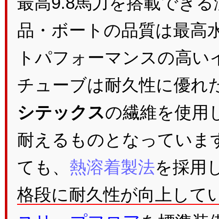
最高9.8馬力を搭載でき
品・ボートの品質は最高
トパフォーマンスの高い
チューブは耐久性に優れた
シテックス
の繊維を使用
耐えるものとなっていま
ても、
熱溶着製法
を採用
格段に耐久性が向上して