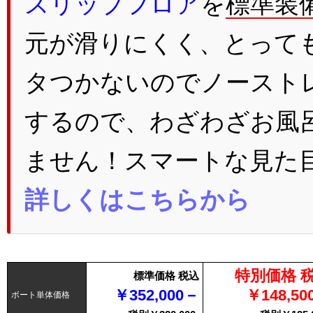
スリップフロア
を
標準装
元が滑りにくく、とって
タつかないのでノースト
するので、わざわざお風
ません！スマートな見た
詳しくはこちらから
特別価格 
標準価格 税込
￥352,000－
￥148,50
ボート単体価格