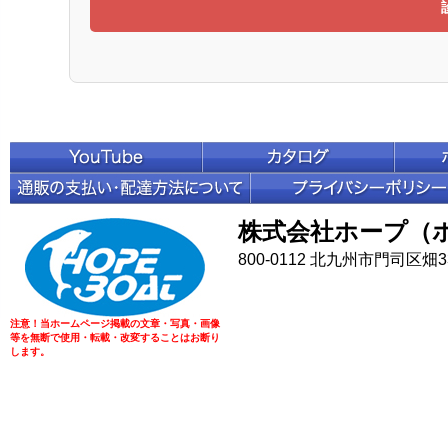
株式会社ホープ（
800-0112 北九州市門司区畑33
注意！当ホームページ掲載の文章・写真・画像
等を無断で使用・転載・改変することはお断り
します。