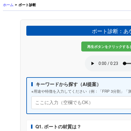
ホーム
>
ボート診断
ボート診断：あ
再生ボタンをクリックする
キーワードから探す（AI提案）
※用途や特徴を入力してください（例：「FRP 3分割」
Q1. ボートの材質は？