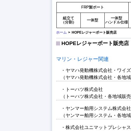
FRP製ボート
組立て
一体型
一体型
（分割）
ハンドル仕様
ホーム
>
HOPEレジャーボート販売店
HOPEレジャーボート販売店
マリン・レジャー関連
・ヤマハ発動機株式会社・ワイズ
（ヤマハ発動機株式会社・各地域
・トーハツ株式会社
（トーハツ株式会社・各地域販売
・ヤンマー舶用システム株式会社
（ヤンマー舶用システム・各地域
・株式会社ユニマットプレシャス