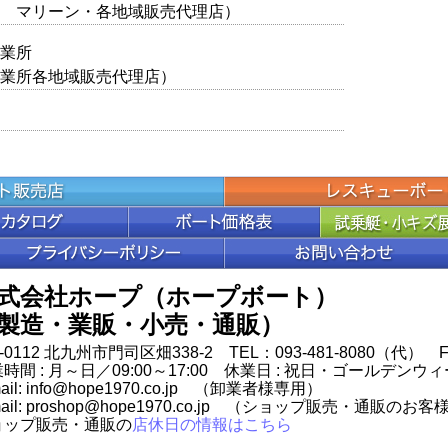
 マリーン・各地域販売代理店）
業所
営業所各地域販売代理店）
式会社ホープ（ホープボート）
製造・業販・小売・通販）
0-0112 北九州市門司区畑338-2 TEL：093-481-8080（代） FA
時間 : 月～日／09:00～17:00 休業日 : 祝日・ゴールデ
mail: info@hope1970.co.jp （卸業者様専用）
mail: proshop@hope1970.co.jp （ショップ販売・通販のお
ョップ販売・通販の
店休日の情報はこちら