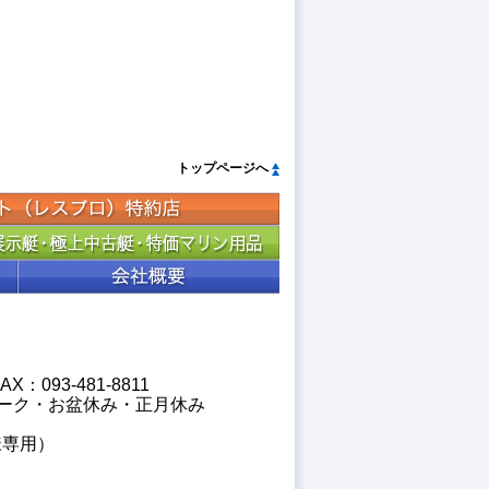
トップページへ
X：093-481-8811
ンウィーク・お盆休み・正月休み
客様専用）