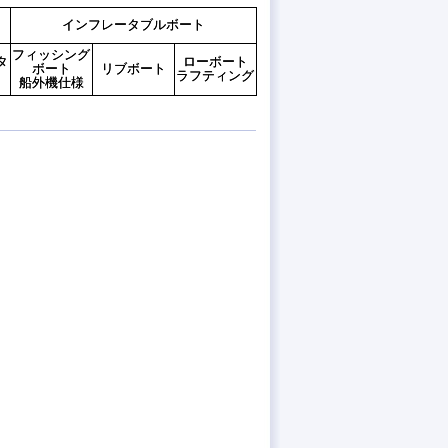
インフレータブルボート
フィッシング
タ
ローボート
ボート
リブボート
ト
ラフティング
船外機仕様