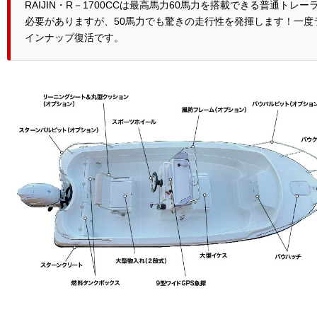
RAIJIN・R－1700CCは最高馬力60馬力を搭載できる普通
必要がありますが、50馬力でも驚きの走行性を発揮します！一
インナップ復活です。