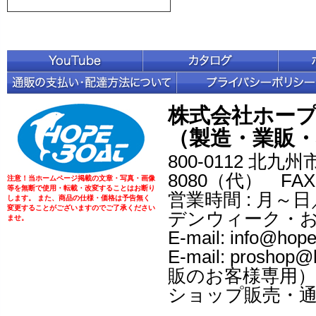
株式会社ホー
（製造・業販・
800-0112 北九州
8080（代） FAX：
注意！当ホームページ掲載の文章・写真・画像
等を無断で使用・転載・改変することはお断り
営業時間 : 月～日／
します。 また、商品の仕様・価格は予告無く
変更することがございますのでご了承ください
デンウィーク・
ませ。
E-mail: info@
E-mail: prosh
販のお客様専用）
ショップ販売・