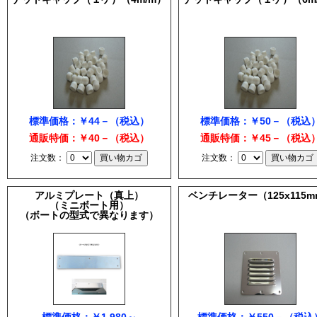
標準価格：￥44－（税込）
標準価格：￥50－（税込
通販特価：￥40－（税込）
通販特価：￥45－（税込
注文数：
注文数：
アルミプレート（真上）
ベンチレーター（125x115m
（ミニボート用）
（ボートの型式で異なります）