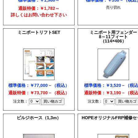
標準価格：￥1,980～
標準価格：￥550－（税込
売り切れ
通販特価：￥1,782～
詳しくはお問い合わせ下さい
ミニボートリフトSET
ミニボート用フェンダー
8～11フィート
（114×406）
標準価格：￥77,000－（税込）
標準価格：￥3,520－（税
通販特価：￥73,700－（税込）
通販特価：￥3,190－（税
注文数：
注文数：
ビルジホース（1,3m）
HOPEオリジナルFRP補修セ