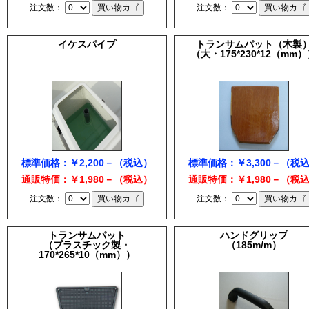
注文数：
注文数：
イケスパイプ
トランサムパット（木製
（大・175*230*12（mm
標準価格：￥2,200－（税込）
標準価格：￥3,300－（税
通販特価：￥1,980－（税込）
通販特価：￥1,980－（税
注文数：
注文数：
トランサムパット
ハンドグリップ
（プラスチック製・
（185m/m）
170*265*10（mm））