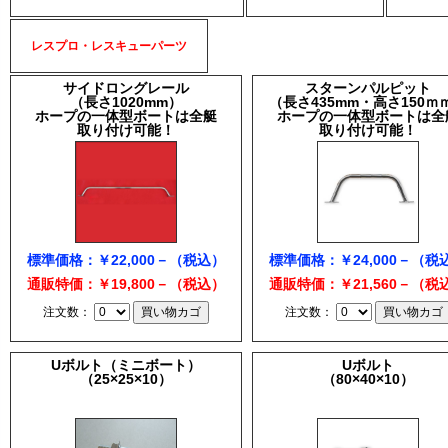
レスプロ・レスキューパーツ
サイドロングレール
スターンパルピット
（長さ1020mm）
（長さ435mm・高さ150ｍ
ホープの一体型ボートは全艇
ホープの一体型ボートは全
取り付け可能！
取り付け可能！
標準価格：￥22,000－（税込）
標準価格：￥24,000－（税
通販特価：￥19,800－（税込）
通販特価：￥21,560－（税
注文数：
注文数：
Uボルト（ミニボート）
Uボルト
（25×25×10）
（80×40×10）