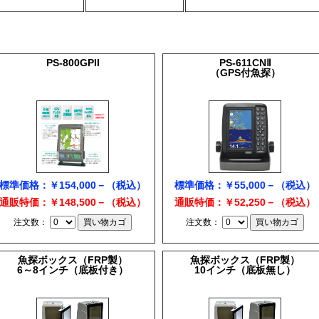
PS-800GPII
PS-611CNⅡ
（GPS付魚探）
標準価格：￥154,000－（税込）
標準価格：￥55,000－（税込）
通販特価：￥148,500－（税込）
通販特価：￥52,250－（税込）
注文数：
注文数：
魚探ボックス（FRP製）
魚探ボックス（FRP製）
6～8インチ（底板付き）
10インチ（底板無し）