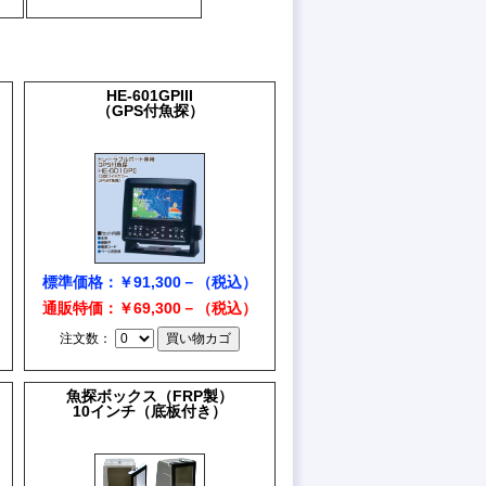
HE-601GPIII
（GPS付魚探）
標準価格：￥91,300－（税込）
通販特価：￥69,300－（税込）
注文数：
魚探ボックス（FRP製）
10インチ（底板付き）