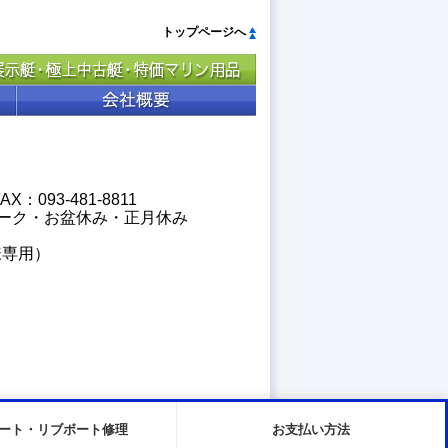
トップページへ
X：093-481-8811
ンウィーク・お盆休み・正月休み
客様専用）
ート・リブボート修理
お支払い方法