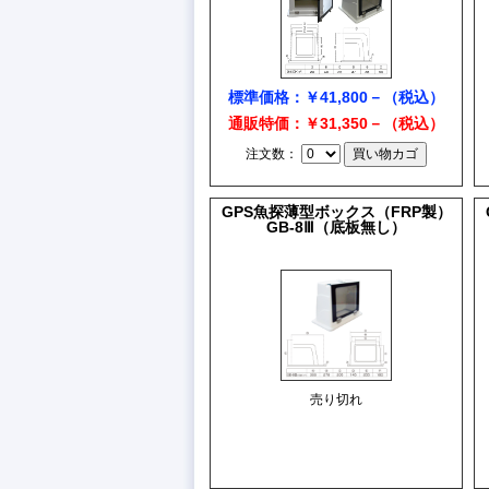
標準価格：￥41,800－（税込）
通販特価：￥31,350－（税込）
注文数：
GPS魚探薄型ボックス（FRP製）
GB-8Ⅲ（底板無し）
売り切れ