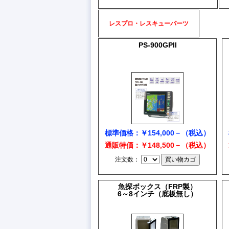
レスプロ・レスキューパーツ
PS-900GPII
標準価格：￥154,000－（税込）
通販特価：￥148,500－（税込）
注文数：
魚探ボックス（FRP製）
6～8インチ（底板無し）