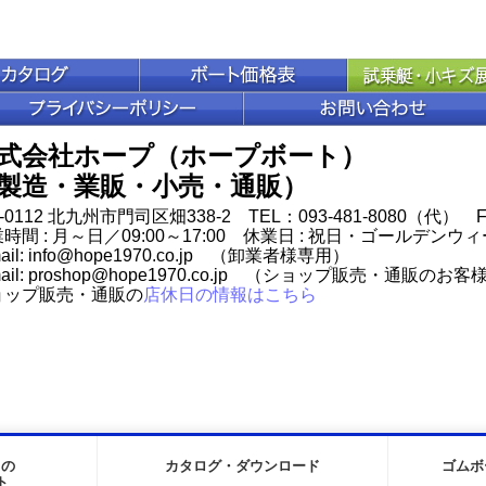
式会社ホープ（ホープボート）
製造・業販・小売・通販）
0-0112 北九州市門司区畑338-2 TEL：093-481-8080（代） FA
時間 : 月～日／09:00～17:00 休業日 : 祝日・ゴールデ
mail: info@hope1970.co.jp （卸業者様専用）
mail: proshop@hope1970.co.jp （ショップ販売・通販のお
ョップ販売・通販の
店休日の情報はこちら
りの
カタログ・ダウンロード
ゴムボ
ト