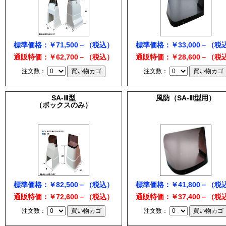
標準価格：￥71,500－（税込）
標準価格：￥33,000－（税
通販特価：￥62,700－（税込）
通販特価：￥28,600－（税
注文数：
注文数：
SA-Ⅲ型
風防（SA-Ⅲ型用）
（ボックスのみ）
標準価格：￥82,500－（税込）
標準価格：￥41,800－（税
通販特価：￥72,600－（税込）
通販特価：￥37,400－（税
注文数：
注文数：