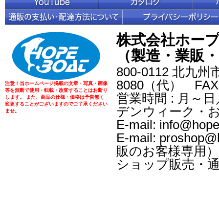
株式会社ホー
（製造・業販・
800-0112 北九州
8080（代） FAX：
注意！当ホームページ掲載の文章・写真・画像
等を無断で使用・転載・改変することはお断り
営業時間 : 月～日／
します。 また、商品の仕様・価格は予告無く
変更することがございますのでご了承ください
デンウィーク・
ませ。
E-mail: info@
E-mail: prosh
販のお客様専用）
ショップ販売・